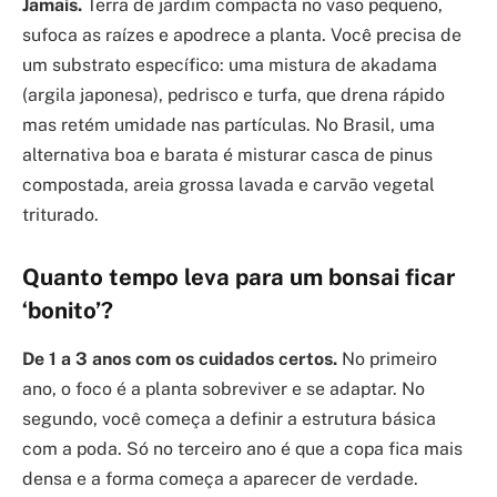
Jamais.
Terra de jardim compacta no vaso pequeno,
sufoca as raízes e apodrece a planta. Você precisa de
um substrato específico: uma mistura de akadama
(argila japonesa), pedrisco e turfa, que drena rápido
mas retém umidade nas partículas. No Brasil, uma
alternativa boa e barata é misturar casca de pinus
compostada, areia grossa lavada e carvão vegetal
triturado.
Quanto tempo leva para um bonsai ficar
‘bonito’?
De 1 a 3 anos com os cuidados certos.
No primeiro
ano, o foco é a planta sobreviver e se adaptar. No
segundo, você começa a definir a estrutura básica
com a poda. Só no terceiro ano é que a copa fica mais
densa e a forma começa a aparecer de verdade.