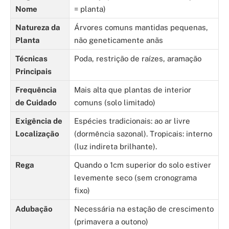
Nome
= planta)
Natureza da
Árvores comuns mantidas pequenas,
Planta
não geneticamente anãs
Técnicas
Poda, restrição de raízes, aramação
Principais
Frequência
Mais alta que plantas de interior
de Cuidado
comuns (solo limitado)
Exigência de
Espécies tradicionais: ao ar livre
Localização
(dormência sazonal). Tropicais: interno
(luz indireta brilhante).
Rega
Quando o 1cm superior do solo estiver
levemente seco (sem cronograma
fixo)
Adubação
Necessária na estação de crescimento
(primavera a outono)