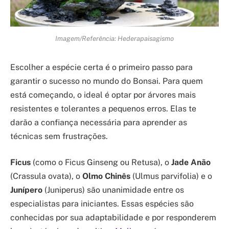
Imagem/Referência: Hederapaisagismo
Escolher a espécie certa é o primeiro passo para
garantir o sucesso no mundo do Bonsai. Para quem
está começando, o ideal é optar por árvores mais
resistentes e tolerantes a pequenos erros. Elas te
darão a confiança necessária para aprender as
técnicas sem frustrações.
Ficus
(como o Ficus Ginseng ou Retusa), o
Jade Anão
(Crassula ovata), o
Olmo Chinês
(Ulmus parvifolia) e o
Junípero
(Juniperus) são unanimidade entre os
especialistas para iniciantes. Essas espécies são
conhecidas por sua adaptabilidade e por responderem