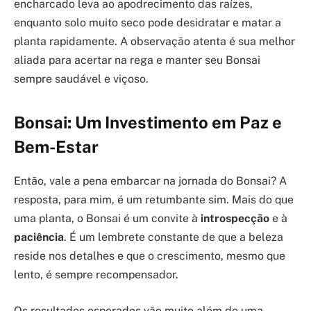
encharcado leva ao apodrecimento das raízes,
enquanto solo muito seco pode desidratar e matar a
planta rapidamente. A observação atenta é sua melhor
aliada para acertar na rega e manter seu Bonsai
sempre saudável e viçoso.
Bonsai: Um Investimento em Paz e
Bem-Estar
Então, vale a pena embarcar na jornada do Bonsai? A
resposta, para mim, é um retumbante sim. Mais do que
uma planta, o Bonsai é um convite à
introspecção
e à
paciência
. É um lembrete constante de que a beleza
reside nos detalhes e que o crescimento, mesmo que
lento, é sempre recompensador.
Os resultados esperados vão muito além de uma