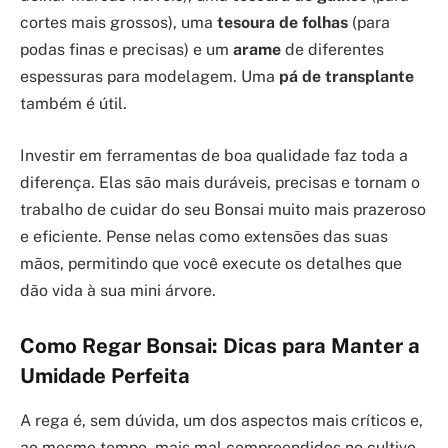
cortes mais grossos), uma
tesoura de folhas
(para
podas finas e precisas) e um
arame
de diferentes
espessuras para modelagem. Uma
pá de transplante
também é útil.
Investir em ferramentas de boa qualidade faz toda a
diferença. Elas são mais duráveis, precisas e tornam o
trabalho de cuidar do seu Bonsai muito mais prazeroso
e eficiente. Pense nelas como extensões das suas
mãos, permitindo que você execute os detalhes que
dão vida à sua mini árvore.
Como Regar Bonsai: Dicas para Manter a
Umidade Perfeita
A rega é, sem dúvida, um dos aspectos mais críticos e,
ao mesmo tempo, mais mal compreendidos no cultivo