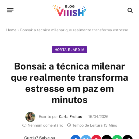
Home
»
Bonsai: a técnica milenar que realmente transforma estresse em paz em minutos
HORTA E JARDIM
Bonsai: a técnica milenar
que realmente transforma
estresse em paz em
minutos
Escrito por
Carla Freitas
15/04/2026
Nenhum comentário
Tempo de Leitura 13 Mins
Curtiu? Salve ou